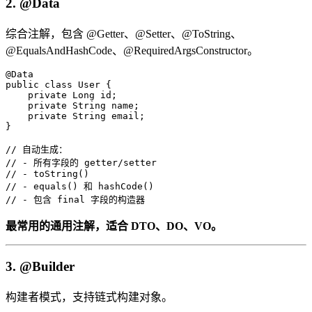
2. @Data
综合注解，包含 @Getter、@Setter、@ToString、
@EqualsAndHashCode、@RequiredArgsConstructor。
@Data

public class User {

    private Long id;

    private String name;

    private String email;

}

// 自动生成：

// - 所有字段的 getter/setter

// - toString()

// - equals() 和 hashCode()

// - 包含 final 字段的构造器
最常用的通用注解，适合 DTO、DO、VO。
3. @Builder
构建者模式，支持链式构建对象。