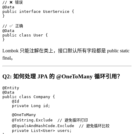
// ❌ 错误

@Data

public interface UserService {

}

// ✅ 正确

@Data

public class User {

}
Lombok 只能注解在类上，接口默认所有字段都是 public static
final。
Q2: 如何处理 JPA 的 @OneToMany 循环引用？
@Entity

@Data

public class Company {

    @Id

    private Long id;

    @OneToMany

    @ToString.Exclude  // 避免循环打印

    @EqualsAndHashCode.Exclude  // 避免循环比较

    private List<User> users;
