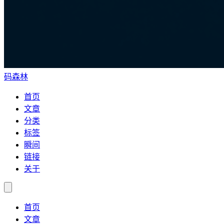
码森林
首页
文章
分类
标签
瞬间
链接
关于
首页
文章