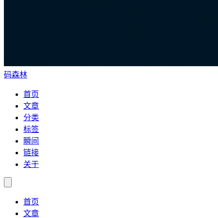
码森林
首页
文章
分类
标签
瞬间
链接
关于
首页
文章