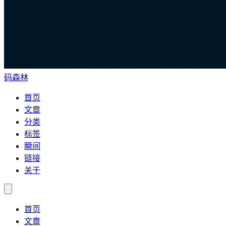
码森林
首页
文章
分类
标签
瞬间
链接
关于
首页
文章