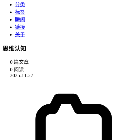
分类
标签
瞬间
链接
关于
思维认知
0 篇文章
0 阅读
2025-11-27