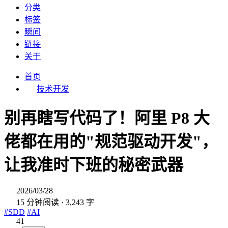
分类
标签
瞬间
链接
关于
首页
技术开发
别再瞎写代码了！阿里 P8 大
佬都在用的"规范驱动开发"，
让我准时下班的秘密武器
2026/03/28
15 分钟阅读 · 3,243 字
#SDD
#AI
41