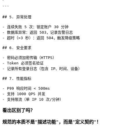
```

## 5. 异常处理

- 连续失败 5 次：锁定账户 30 分钟

- 数据库异常：返回 503，记录告警日志

- 超时（>3 秒）：返回 504，触发降级策略

## 6. 安全要求

- 密码必须加密传输（HTTPS）

- Token 必须签名验证

- 记录所有登录日志（包含 IP、时间、设备）

## 7. 性能指标

- P99 响应时间 < 500ms

- 支持 1000 QPS 并发

- 支持限流（单 IP 10 次/分钟）
看出区别了吗？
规范的本质不是"描述功能"，而是"定义契约"！