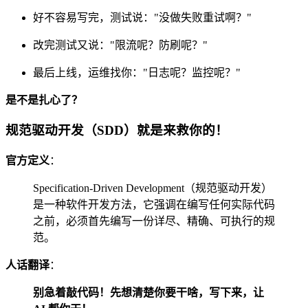
好不容易写完，测试说："没做失败重试啊？"
改完测试又说："限流呢？防刷呢？"
最后上线，运维找你："日志呢？监控呢？"
是不是扎心了？
规范驱动开发（SDD）就是来救你的！
官方定义
：
Specification-Driven Development（规范驱动开发）
是一种软件开发方法，它强调在编写任何实际代码
之前，必须首先编写一份详尽、精确、可执行的规
范。
人话翻译
：
别急着敲代码！先想清楚你要干啥，写下来，让