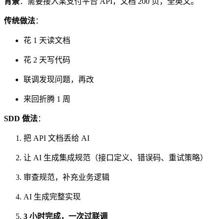
背景
：需要接入某支付平台 API，文档 200 页，全英文。
传统做法
：
花 1 天读文档
花 2 天写代码
联调发现问题，再改
来回折腾 1 周
SDD 做法
：
把 API 文档丢给 AI
让 AI 生成集成规范（接口定义、错误码、重试策略）
审查规范，补充业务逻辑
AI 生成完整实现
3 小时完成，一次过联调