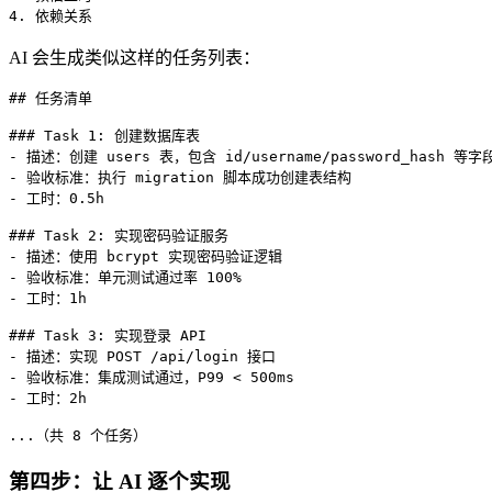
4. 依赖关系
AI 会生成类似这样的任务列表：
## 任务清单

### Task 1: 创建数据库表

- 描述：创建 users 表，包含 id/username/password_hash 等字段
- 验收标准：执行 migration 脚本成功创建表结构

- 工时：0.5h

### Task 2: 实现密码验证服务

- 描述：使用 bcrypt 实现密码验证逻辑

- 验收标准：单元测试通过率 100%

- 工时：1h

### Task 3: 实现登录 API

- 描述：实现 POST /api/login 接口

- 验收标准：集成测试通过，P99 < 500ms

- 工时：2h

...（共 8 个任务）
第四步：让 AI 逐个实现