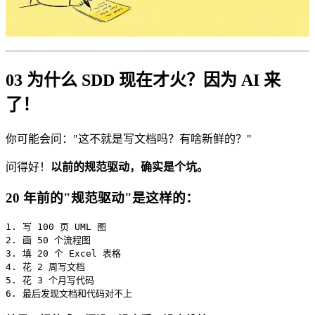
03 为什么 SDD 现在才火？因为 AI 来
了！
你可能会问："这不就是写文档吗？有啥新鲜的？"
问得好！
以前的规范驱动，确实是个坑。
20 年前的"规范驱动"是这样的：
1. 写 100 页 UML 图

2. 画 50 个流程图

3. 填 20 个 Excel 表格

4. 花 2 周写文档

5. 花 3 个月写代码

6. 最后发现文档和代码对不上