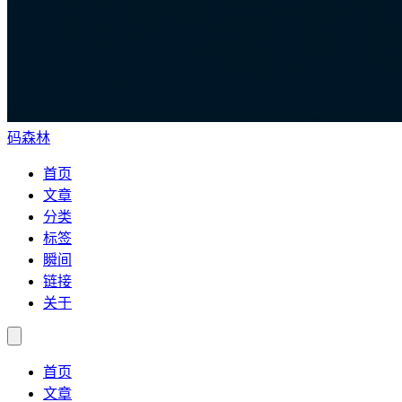
码森林
首页
文章
分类
标签
瞬间
链接
关于
首页
文章