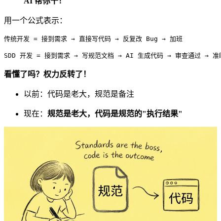
AI 帮你干！
用一个公式表示：
传统开发 = 接到需求 → 直接写代码 → 反复改 Bug → 加班

SDD 开发 = 接到需求 → 写规范文档 → AI 生成代码 → 审查通过 → 
看懂了吗？权力反转了！
以前：代码是老大，规范是备注
现在：
规范是老大，代码是规范的"执行结果"