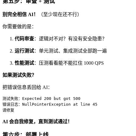
第五步：审查 + 测试
别完全相信 AI！
（至少现在还不行）
你需要做的是：
代码审查
：逻辑对不对？有没有安全隐患？
运行测试
：单元测试、集成测试全部跑一遍
性能测试
：压测看看能不能扛住 1000 QPS
如果测试失败？
把错误信息丢回给 AI：
测试失败：Expected 200 but got 500

错误日志：NullPointerException at line 45

请修复
AI 会自我修复，直到测试通过！
第六步：部署上线