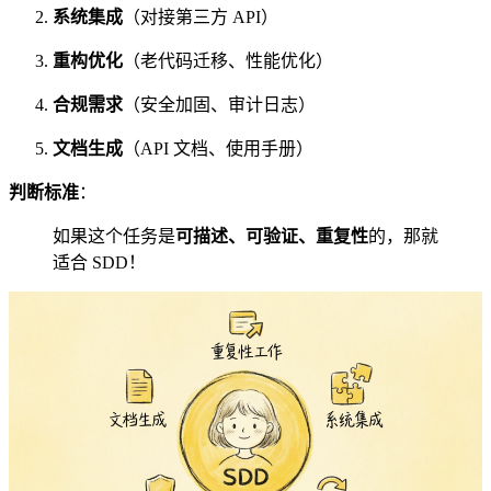
系统集成
（对接第三方 API）
重构优化
（老代码迁移、性能优化）
合规需求
（安全加固、审计日志）
文档生成
（API 文档、使用手册）
判断标准
：
如果这个任务是
可描述、可验证、重复性
的，那就
适合 SDD！