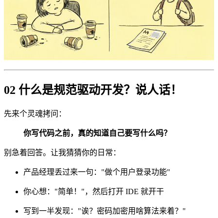
02 什么是规范驱动开发？说人话！
先来个灵魂拷问：
你写代码之前，真的知道自己要写什么吗？
别急着回答。让我猜猜你的日常：
产品经理丢过来一句："做个用户登录功能"
你心想："简单！"，然后打开 IDE 就开干
写到一半发现："诶？密码加密用啥算法来着？"