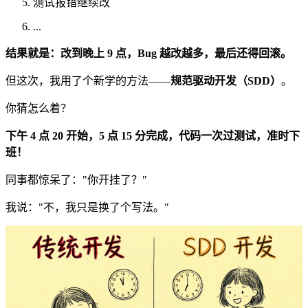
测试报错继续改
...
结果就是：改到晚上 9 点，Bug 越改越多，最后还得回滚。
但这次，我用了个新学的方法——
规范驱动开发（SDD）
。
你猜怎么着？
下午 4 点 20 开始，5 点 15 分完成，代码一次过测试，准时下
班！
同事都惊呆了："你开挂了？"
我说："不，我只是换了个写法。"